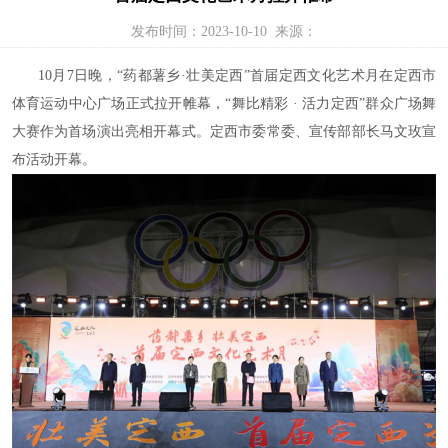
发布时间：2023-10-10 来源：
10月7日晚，“药都薯乡·壮美定西”首届定西文化艺术月在定西市
体育运动中心广场正式拉开帷幕，“舞比精彩 · 活力定西”群众广场舞
大赛作为首场演出亮相开幕式。定西
市委常委、宣传部部长马文玫宣
布活动开幕。