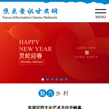
魅
力
乡村
首届定西文化艺术月拉开帷幕